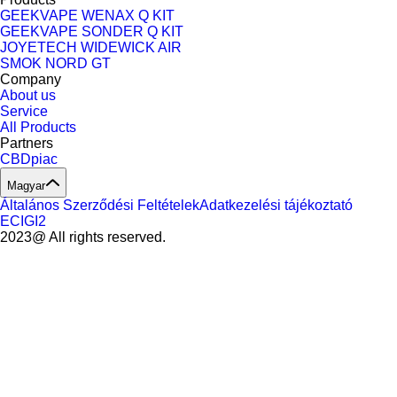
GEEKVAPE WENAX Q KIT
GEEKVAPE SONDER Q KIT
JOYETECH WIDEWICK AIR
SMOK NORD GT
Company
About us
Service
All Products
Partners
CBDpiac
Magyar
Általános Szerződési Feltételek
Adatkezelési tájékoztató
ECIGI2
2023@ All rights reserved.