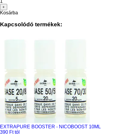
1
+
Kosárba
Kapcsolódó termékek:
EXTRAPURE BOOSTER - NICOBOOST 10ML
390 Ft tól