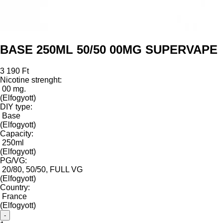
BASE 250ML 50/50 00MG SUPERVAPE
3 190 Ft
Nicotine strenght:
00 mg.
(Elfogyott)
DIY type:
Base
(Elfogyott)
Capacity:
250ml
(Elfogyott)
PG/VG:
20/80, 50/50, FULL VG
(Elfogyott)
Country:
France
(Elfogyott)
-