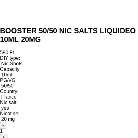
BOOSTER 50/50 NIC SALTS LIQUIDEO
10ML 20MG
590 Ft
DIY type:
Nic Shots
Capacity:
10ml
PG/VG:
50/50
Country:
France
Nic salt:
yes
Nicotine:
20 mg
-
1
+