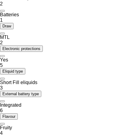
2
Batteries
1
Draw
MTL
2
Electronic protections
Yes
5
Eliquid type
Short Fill eliquids
3
External battery type
Integrated
6
Flavour
Fruity
4