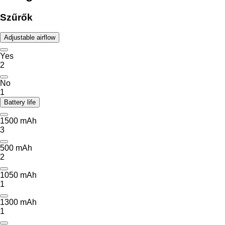
Szűrők
Adjustable airflow
Yes
2
No
1
Battery life
1500 mAh
3
500 mAh
2
1050 mAh
1
1300 mAh
1