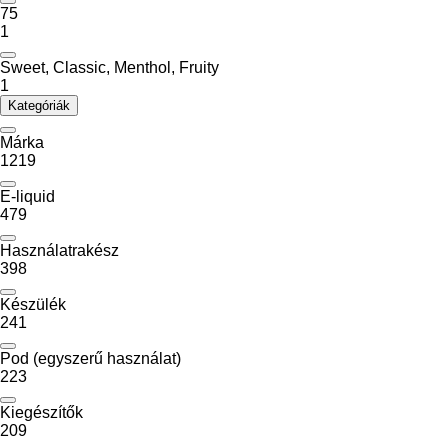
75
1
Sweet, Classic, Menthol, Fruity
1
Kategóriák
Márka
1219
E-liquid
479
Használatrakész
398
Készülék
241
Pod (egyszerű használat)
223
Kiegészítők
209