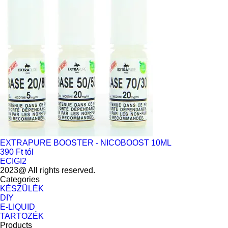
EXTRAPURE BOOSTER - NICOBOOST 10ML
390 Ft tól
ECIGI2
2023@ All rights reserved.
Categories
KÉSZÜLÉK
DIY
E-LIQUID
TARTOZÉK
Products