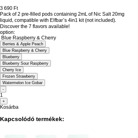
3 690 Ft
Pack of 2 pre-filled pods containing 2mL of Nic Salt 20mg
liquid, compatible with Elfbar’s 4in1 kit (not included).
Discover the 7 flavors available!
option:
Blue Raspberry & Cherry
Berries & Apple Peach
Blue Raspberry & Cherry
Blueberry
Blueberry Sour Raspberry
Cherry Ice
Frozen Strawberry
Watermelon Ice Gobar
-
1
+
Kosárba
Kapcsolódó termékek: