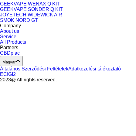
GEEKVAPE WENAX Q KIT
GEEKVAPE SONDER Q KIT
JOYETECH WIDEWICK AIR
SMOK NORD GT
Company
About us
Service
All Products
Partners
CBDpiac
Magyar
Általános Szerződési Feltételek
Adatkezelési tájékoztató
ECIGI2
2023@ All rights reserved.