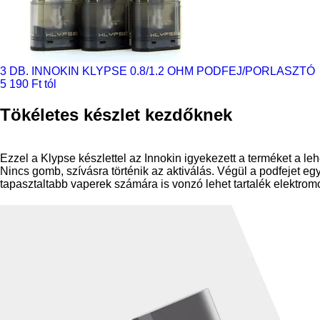
3 DB. INNOKIN KLYPSE 0.8/1.2 OHM PODFEJ/PORLASZTÓ
5 190 Ft tól
Tökéletes készlet kezdőknek
Ezzel a Klypse készlettel az Innokin igyekezett a terméket a le
Nincs gomb, szívásra történik az aktiválás. Végül a podfejet e
tapasztaltabb vaperek számára is vonzó lehet tartalék elektromo