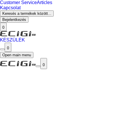
Customer Service
Articles
Kapcsolat
Keresés a termékek között...
Bejelentkezés
0
KÉSZÜLÉK
0
Open main menu
0