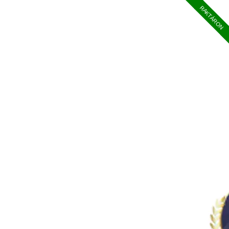
RAKTÁRON