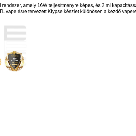
 rendszer, amely 16W teljesítményre képes, és 2 ml kapacitáss
TL vapelésre tervezett Klypse készlet különösen a kezdő vaper