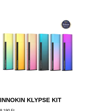
INNOKIN KLYPSE KIT
8 190 Ft