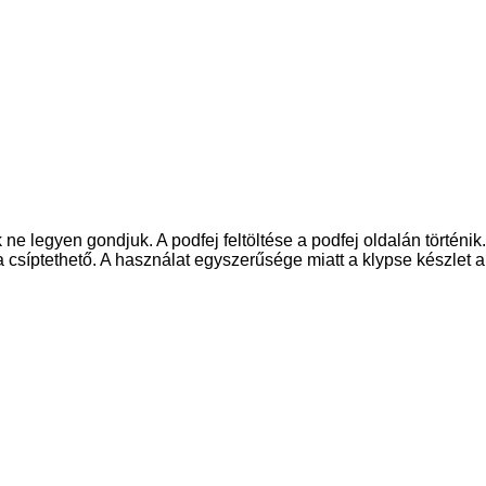
e legyen gondjuk. A podfej feltöltése a podfej oldalán történik.
 csíptethető. A használat egyszerűsége miatt a klypse készlet a