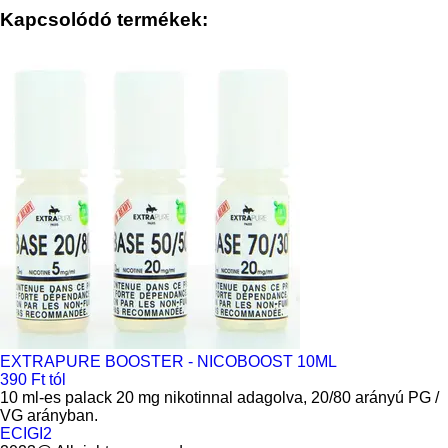
Kapcsolódó termékek:
EXTRAPURE BOOSTER - NICOBOOST 10ML
390 Ft tól
10 ml-es palack 20 mg nikotinnal adagolva, 20/80 arányú PG /
VG arányban.
ECIGI2