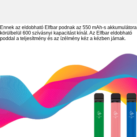
Ennek az eldobható Elfbar podnak az 550 mAh-s akkumulátora
körülbelül 600 szívásnyi kapacitást kínál. Az Elfbar eldobható
poddal a teljesítmény és az ízélmény kéz a kézben járnak.