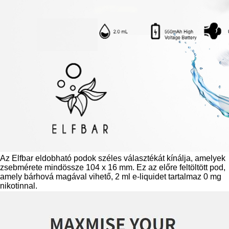
Az Elfbar eldobható podok széles választékát kínálja, amelyek
zsebmérete mindössze 104 x 16 mm. Ez az előre feltöltött pod,
amely bárhová magával vihető, 2 ml e-liquidet tartalmaz 0 mg
nikotinnal.