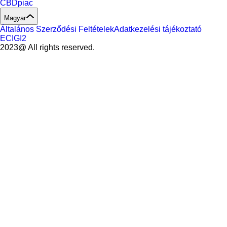
CBDpiac
Magyar
Általános Szerződési Feltételek
Adatkezelési tájékoztató
ECIGI2
2023@ All rights reserved.