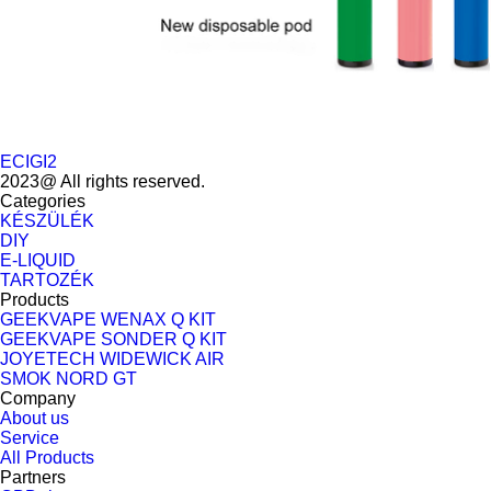
ECIGI2
2023@ All rights reserved.
Categories
KÉSZÜLÉK
DIY
E-LIQUID
TARTOZÉK
Products
GEEKVAPE WENAX Q KIT
GEEKVAPE SONDER Q KIT
JOYETECH WIDEWICK AIR
SMOK NORD GT
Company
About us
Service
All Products
Partners